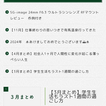
SG-image 24mm F6.3 ウルトラシンレンズ RFマウント
レビュー 作例付き
【11月】仕事終わりの思いつきで有馬温泉行ってきた
2024年 🎍あけましておめでとうございます🌅🎍
【4月まとめ】社会人1ヶ月で人間性に変化が起こる薄っ
ぺらい人生
【3月まとめ】学生生活もラスト1週間の過ごし方
1
【3月まとめ】学生生
活もラスト1週間の過
ごし方