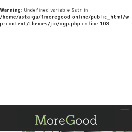
Warning
: Undefined variable $str in
/home/astaiga/1moregood.online/public_html/w
p-content/themes/jin/ogp.php
on line
108