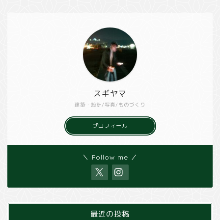
スギヤマ
建築・設計/写真/ものづくり
プロフィール
＼ Follow me ／
最近の投稿