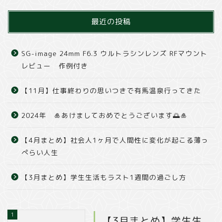
最近の投稿
SG-image 24mm F6.3 ウルトラシンレンズ RFマウント
レビュー 作例付き
【11月】仕事終わりの思いつきで有馬温泉行ってきた
2024年 🎍あけましておめでとうございます🌅🎍
【4月まとめ】社会人1ヶ月で人間性に変化が起こる薄っ
ぺらい人生
【3月まとめ】学生生活もラスト1週間の過ごし方
1
【3月まとめ】学生生