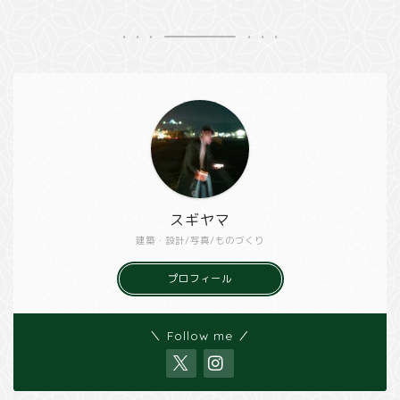
スギヤマ
建築・設計/写真/ものづくり
プロフィール
＼ Follow me ／