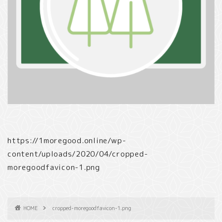
https://1moregood.online/wp-
content/uploads/2020/04/cropped-
moregoodfavicon-1.png
HOME
cropped-moregoodfavicon-1.png