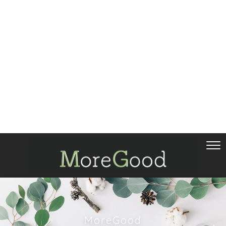
MoreGood