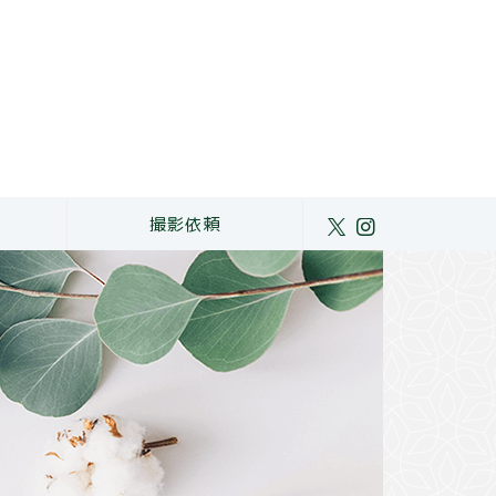
ト
撮影依頼