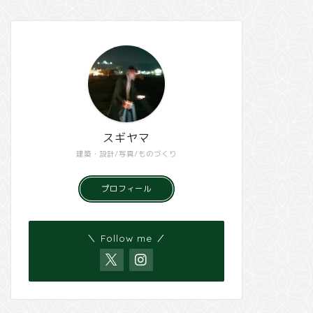
スギヤマ
建築・設計/写真/ものづくり
プロフィール
＼ Follow me ／