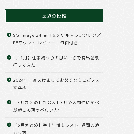
最近の投稿
SG-image 24mm F6.3 ウルトラシンレンズ
RFマウント レビュー 作例付き
【11月】仕事終わりの思いつきで有馬温泉
行ってきた
2024年 🎍あけましておめでとうございま
す🌅🎍
【4月まとめ】社会人1ヶ月で人間性に変化
が起こる薄っぺらい人生
【3月まとめ】学生生活もラスト1週間の過
ごし方