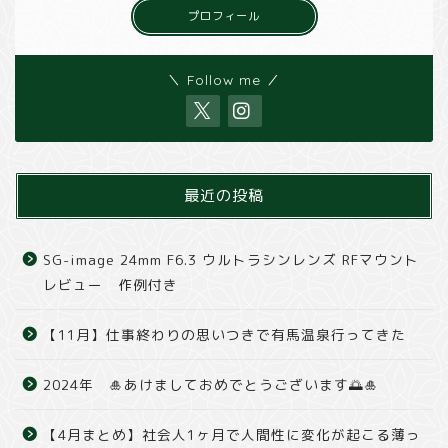
プロフィール
＼ Follow me ／
最近の投稿
SG-image 24mm F6.3 ウルトラシンレンズ RFマウント
レビュー 作例付き
【11月】仕事終わりの思いつきで有馬温泉行ってきた
2024年 🎍あけましておめでとうございます🌅🎍
【4月まとめ】社会人1ヶ月で人間性に変化が起こる薄っ