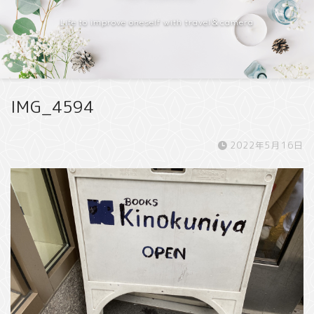
Life to improve oneself with travel＆camera
IMG_4594
2022年5月16日