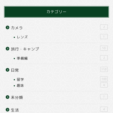
カテゴリー
2
カメラ
レンズ
1
10
旅行・キャンプ
準備編
2
118
日常
留学
108
趣味
4
1
未分類
4
生活