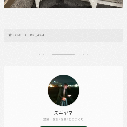
HOME
IMG_4594
スギヤマ
建築・設計/写真/ものづくり