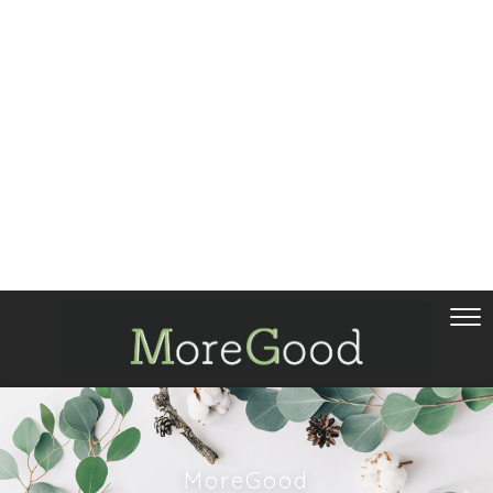
MoreGood