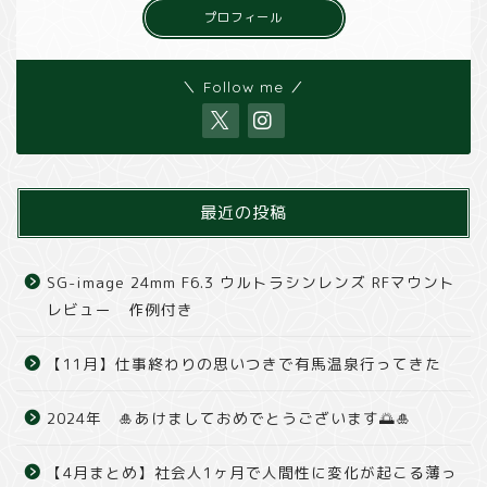
プロフィール
＼ Follow me ／
最近の投稿
SG-image 24mm F6.3 ウルトラシンレンズ RFマウント
レビュー 作例付き
【11月】仕事終わりの思いつきで有馬温泉行ってきた
2024年 🎍あけましておめでとうございます🌅🎍
【4月まとめ】社会人1ヶ月で人間性に変化が起こる薄っ