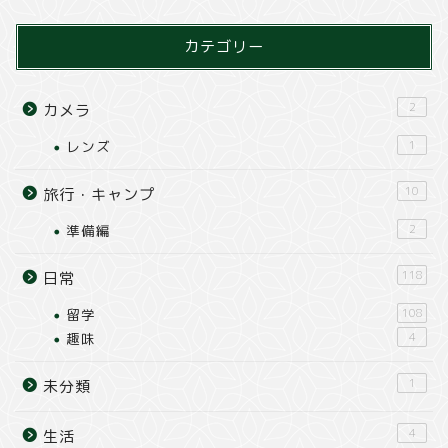
カテゴリー
2
カメラ
レンズ
1
10
旅行・キャンプ
準備編
2
118
日常
留学
108
趣味
4
1
未分類
4
生活