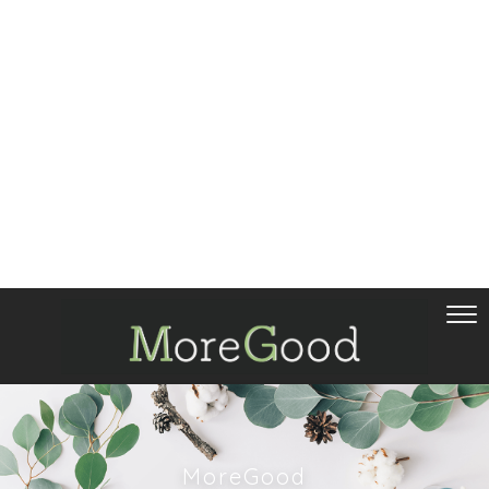
MoreGood