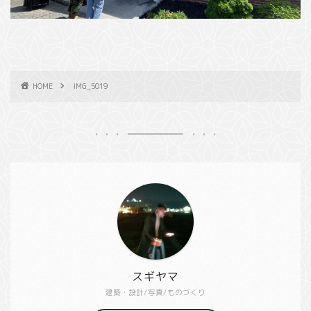
HOME
IMG_5019
スギヤマ
建築・設計/写真/ものづくり