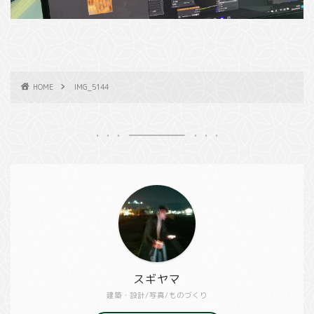
HOME
IMG_5144
スギヤマ
建築・設計/写真/ものづくり