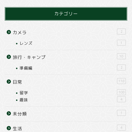
カテゴリー
2
カメラ
レンズ
1
10
旅行・キャンプ
準備編
2
118
日常
留学
108
趣味
4
1
未分類
4
生活