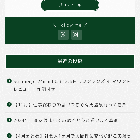
プロフィール
＼ Follow me ／
最近の投稿
SG-image 24mm F6.3 ウルトラシンレンズ RFマウント
レビュー 作例付き
【11月】仕事終わりの思いつきで有馬温泉行ってきた
2024年 🎍あけましておめでとうございます🌅🎍
【4月まとめ】社会人1ヶ月で人間性に変化が起こる薄っ