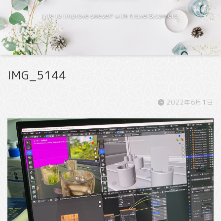
Life to improve oneself with travel＆camera
IMG_5144
2022年6月1日