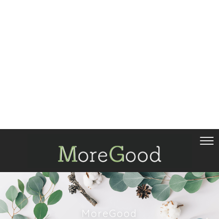
MoreGood