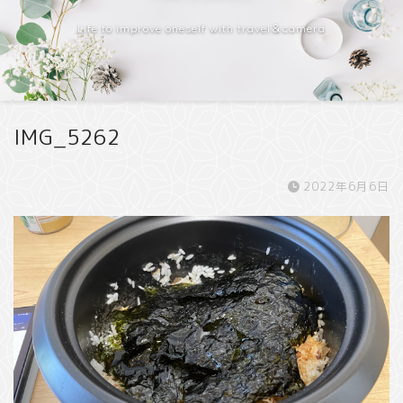
Life to improve oneself with travel＆camera
IMG_5262
2022年6月6日