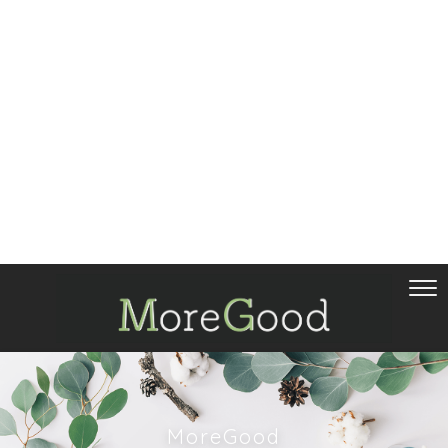
MoreGood