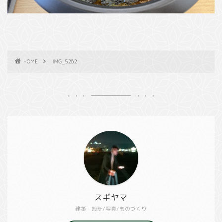
HOME
IMG_5262
スギヤマ
建築・設計/写真/ものづくり