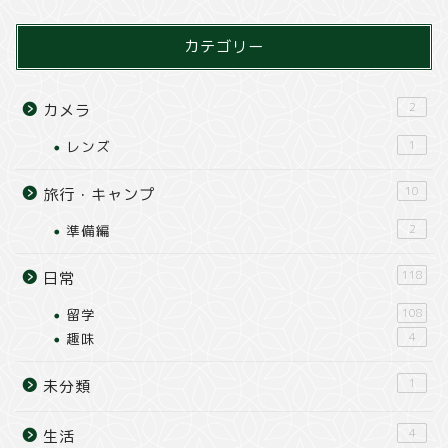
カテゴリー
2
カメラ
レンズ
1
10
旅行・キャンプ
準備編
2
118
日常
留学
108
趣味
4
1
未分類
4
生活