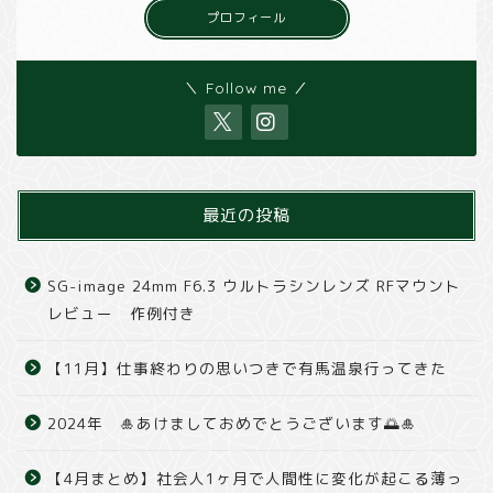
プロフィール
＼ Follow me ／
最近の投稿
SG-image 24mm F6.3 ウルトラシンレンズ RFマウント
レビュー 作例付き
【11月】仕事終わりの思いつきで有馬温泉行ってきた
2024年 🎍あけましておめでとうございます🌅🎍
【4月まとめ】社会人1ヶ月で人間性に変化が起こる薄っ