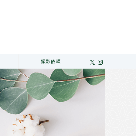
ト
撮影依頼