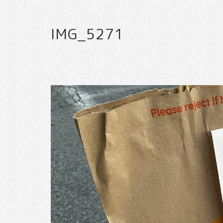
IMG_5271