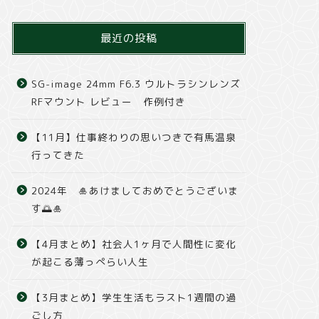
最近の投稿
SG-image 24mm F6.3 ウルトラシンレンズ
RFマウント レビュー 作例付き
【11月】仕事終わりの思いつきで有馬温泉
行ってきた
2024年 🎍あけましておめでとうございま
す🌅🎍
【4月まとめ】社会人1ヶ月で人間性に変化
が起こる薄っぺらい人生
【3月まとめ】学生生活もラスト1週間の過
ごし方