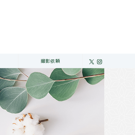
ト
撮影依頼