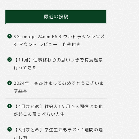
最近の投稿
SG-image 24mm F6.3 ウルトラシンレンズ
RFマウント レビュー 作例付き
【11月】仕事終わりの思いつきで有馬温泉
行ってきた
2024年 🎍あけましておめでとうございま
す🌅🎍
【4月まとめ】社会人1ヶ月で人間性に変化
が起こる薄っぺらい人生
【3月まとめ】学生生活もラスト1週間の過
ごし方