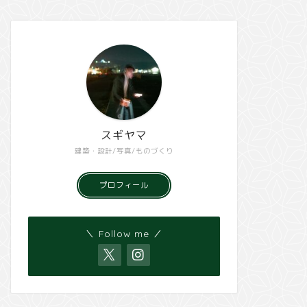
スギヤマ
建築・設計/写真/ものづくり
プロフィール
＼ Follow me ／