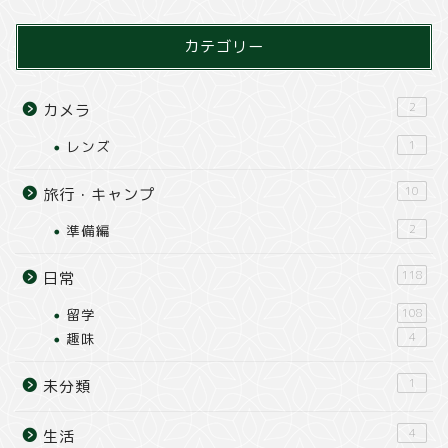
カテゴリー
2
カメラ
レンズ
1
10
旅行・キャンプ
準備編
2
118
日常
留学
108
趣味
4
1
未分類
4
生活