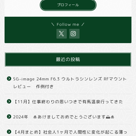
プロフィール
＼ Follow me ／
最近の投稿
SG-image 24mm F6.3 ウルトラシンレンズ RFマウント
レビュー 作例付き
【11月】仕事終わりの思いつきで有馬温泉行ってきた
2024年 🎍あけましておめでとうございます🌅🎍
【4月まとめ】社会人1ヶ月で人間性に変化が起こる薄っ