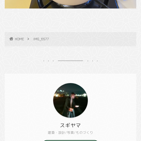
HOME
IMG_6577
スギヤマ
建築・設計/写真/ものづくり