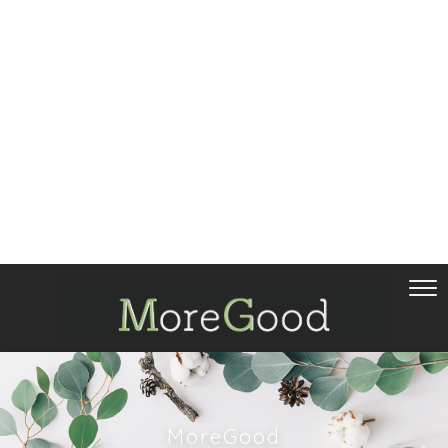
MoreGood