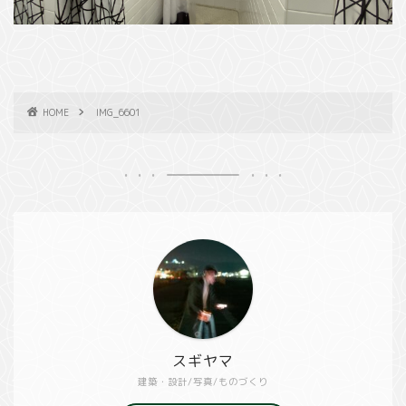
HOME
IMG_6601
スギヤマ
建築・設計/写真/ものづくり