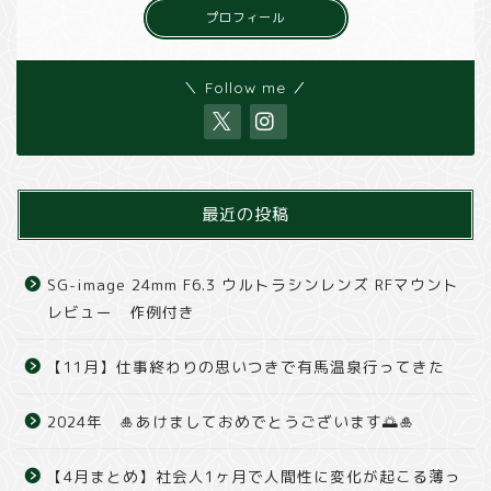
プロフィール
＼ Follow me ／
最近の投稿
SG-image 24mm F6.3 ウルトラシンレンズ RFマウント
レビュー 作例付き
【11月】仕事終わりの思いつきで有馬温泉行ってきた
2024年 🎍あけましておめでとうございます🌅🎍
【4月まとめ】社会人1ヶ月で人間性に変化が起こる薄っ