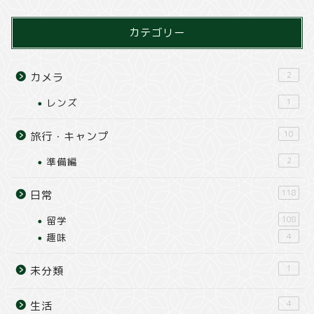
カテゴリー
2
カメラ
レンズ
1
10
旅行・キャンプ
準備編
2
118
日常
留学
108
趣味
4
1
未分類
4
生活