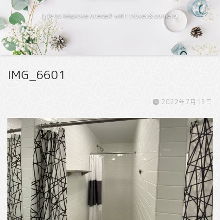
Life to improve oneself with travel＆camera
IMG_6601
2022年7月15日