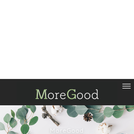
MoreGood