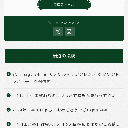
プロフィール
＼ Follow me ／
最近の投稿
SG-image 24mm F6.3 ウルトラシンレンズ RFマウント
レビュー 作例付き
【11月】仕事終わりの思いつきで有馬温泉行ってきた
2024年 🎍あけましておめでとうございます🌅🎍
【4月まとめ】社会人1ヶ月で人間性に変化が起こる薄っ