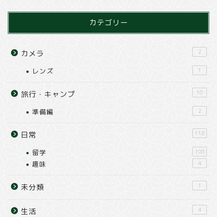
カテゴリー
2
カメラ
レンズ
1
10
旅行・キャンプ
準備編
2
118
日常
留学
108
趣味
4
1
未分類
4
生活