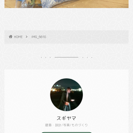
HOME
IMG_6618
スギヤマ
建築・設計/写真/ものづくり