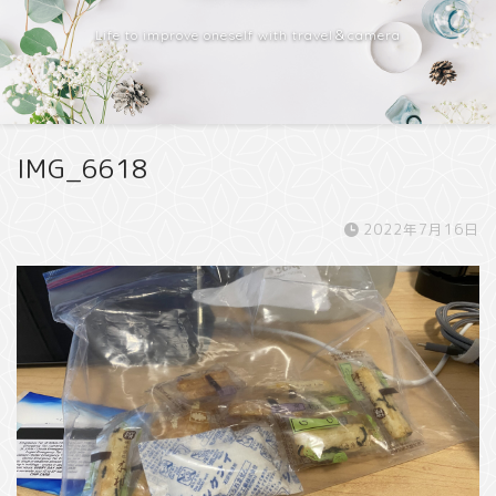
Life to improve oneself with travel＆camera
IMG_6618
2022年7月16日