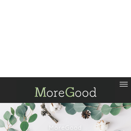
MoreGood