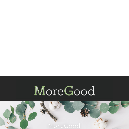
MoreGood