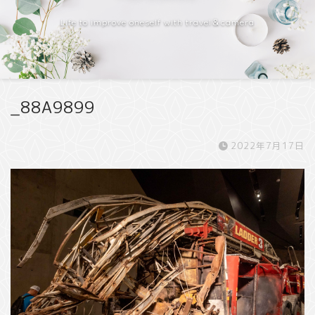
Life to improve oneself with travel＆camera
_88A9899
2022年7月17日