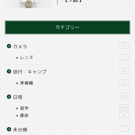
カテゴリー
2
カメラ
レンズ
1
10
旅行・キャンプ
準備編
2
118
日常
留学
108
趣味
4
1
未分類