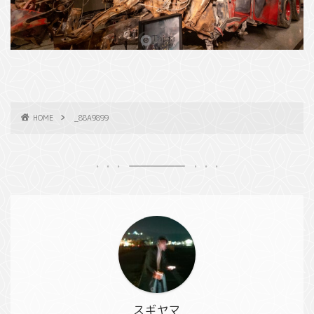
HOME
_88A9899
スギヤマ