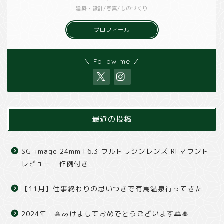
建築・設計/写真/ものづくり
プロフィール
＼ Follow me ／
最近の投稿
SG-image 24mm F6.3 ウルトラシンレンズ RFマウント
レビュー 作例付き
【11月】仕事終わりの思いつきで有馬温泉行ってきた
2024年 🎍あけましておめでとうございます🌅🎍