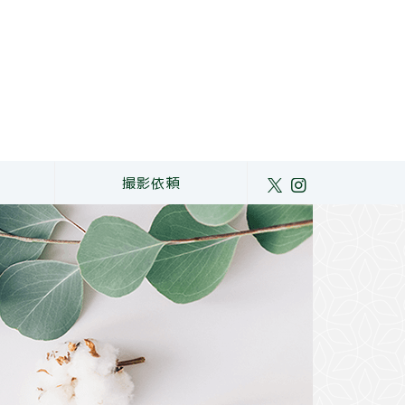
ト
撮影依頼