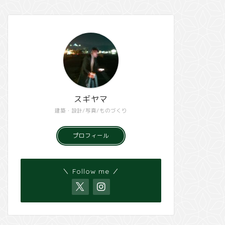
スギヤマ
建築・設計/写真/ものづくり
プロフィール
＼ Follow me ／