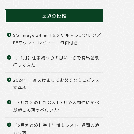
最近の投稿
SG-image 24mm F6.3 ウルトラシンレンズ
RFマウント レビュー 作例付き
【11月】仕事終わりの思いつきで有馬温泉
行ってきた
2024年 🎍あけましておめでとうございま
す🌅🎍
【4月まとめ】社会人1ヶ月で人間性に変化
が起こる薄っぺらい人生
【3月まとめ】学生生活もラスト1週間の過
ごし方