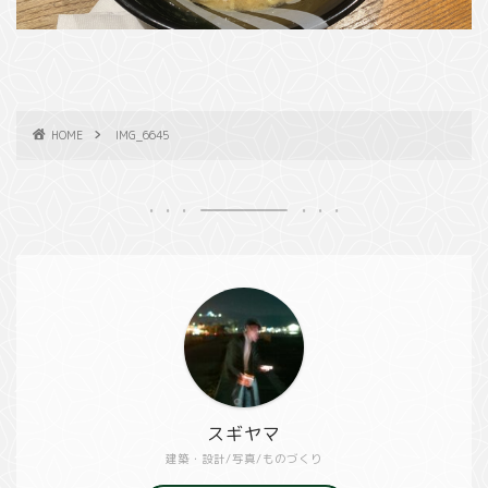
HOME
IMG_6645
スギヤマ
建築・設計/写真/ものづくり