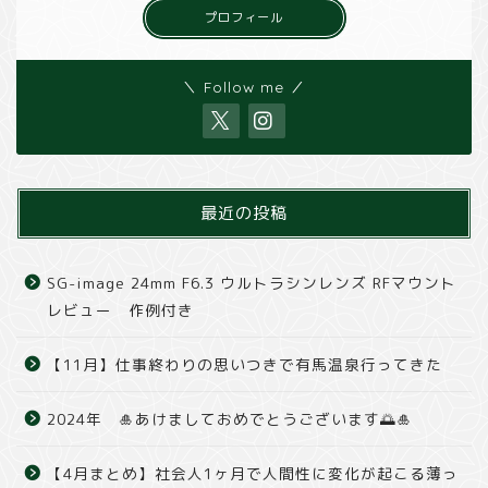
プロフィール
＼ Follow me ／
最近の投稿
SG-image 24mm F6.3 ウルトラシンレンズ RFマウント
レビュー 作例付き
【11月】仕事終わりの思いつきで有馬温泉行ってきた
2024年 🎍あけましておめでとうございます🌅🎍
【4月まとめ】社会人1ヶ月で人間性に変化が起こる薄っ