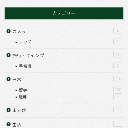
カテゴリー
2
カメラ
レンズ
1
10
旅行・キャンプ
準備編
2
118
日常
留学
108
趣味
4
1
未分類
4
生活