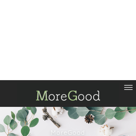
MoreGood