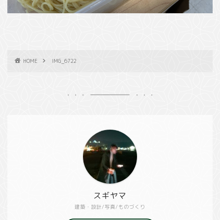
HOME
IMG_6722
スギヤマ
建築・設計/写真/ものづくり