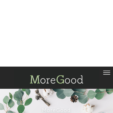
MoreGood