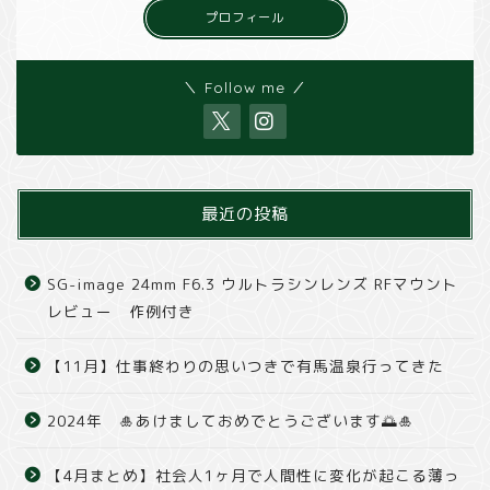
プロフィール
＼ Follow me ／
最近の投稿
SG-image 24mm F6.3 ウルトラシンレンズ RFマウント
レビュー 作例付き
【11月】仕事終わりの思いつきで有馬温泉行ってきた
2024年 🎍あけましておめでとうございます🌅🎍
【4月まとめ】社会人1ヶ月で人間性に変化が起こる薄っ