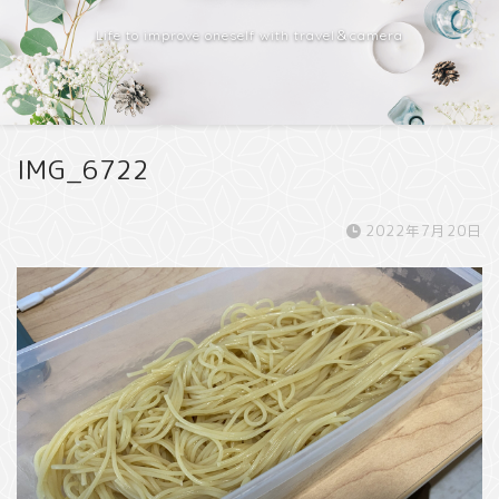
Life to improve oneself with travel＆camera
IMG_6722
2022年7月20日