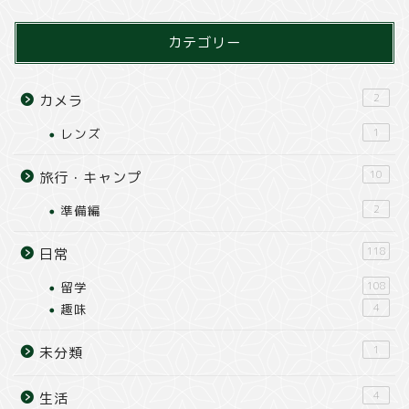
カテゴリー
2
カメラ
レンズ
1
10
旅行・キャンプ
準備編
2
118
日常
留学
108
趣味
4
1
未分類
4
生活