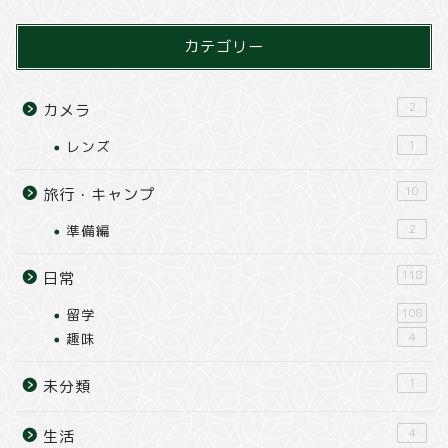
カテゴリー
2
カメラ
レンズ
1
10
旅行・キャンプ
準備編
2
118
日常
留学
108
趣味
4
1
未分類
4
生活