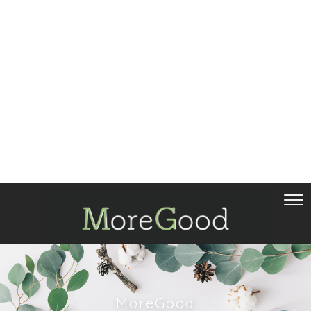
MoreGood