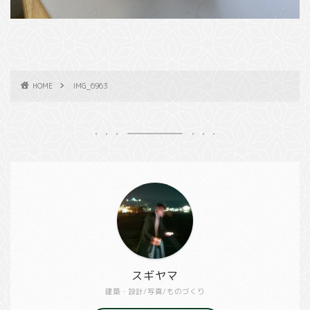
HOME
IMG_6963
スギヤマ
建築・設計/写真/ものづくり