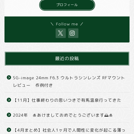
プロフィール
＼ Follow me ／
最近の投稿
SG-image 24mm F6.3 ウルトラシンレンズ RFマウント
レビュー 作例付き
【11月】仕事終わりの思いつきで有馬温泉行ってきた
2024年 🎍あけましておめでとうございます🌅🎍
【4月まとめ】社会人1ヶ月で人間性に変化が起こる薄っ