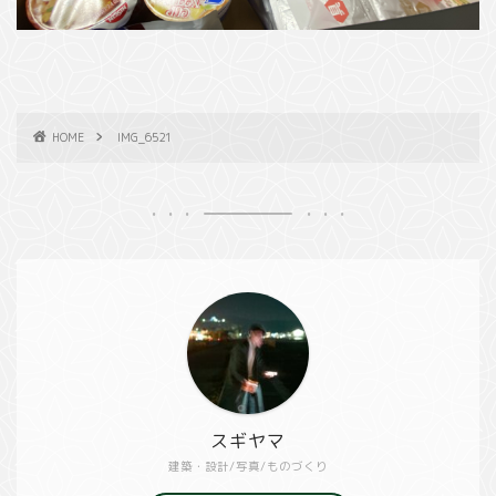
HOME
IMG_6521
スギヤマ
建築・設計/写真/ものづくり