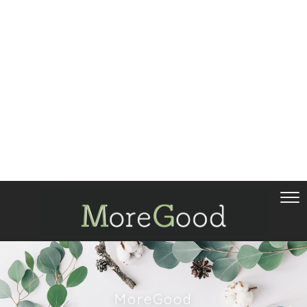
MoreGood