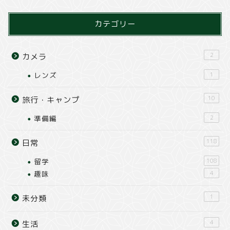
カテゴリー
2
カメラ
レンズ
1
10
旅行・キャンプ
準備編
2
118
日常
留学
108
趣味
4
1
未分類
4
生活