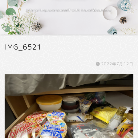
Life to improve oneself with travel＆camera
IMG_6521
2022年7月12日