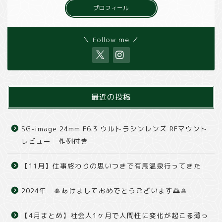
プロフィール
＼ Follow me ／
最近の投稿
SG-image 24mm F6.3 ウルトラシンレンズ RFマウント
レビュー 作例付き
【11月】仕事終わりの思いつきで有馬温泉行ってきた
2024年 🎍あけましておめでとうございます🌅🎍
【4月まとめ】社会人1ヶ月で人間性に変化が起こる薄っ