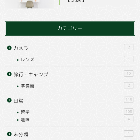
カテゴリー
2
カメラ
レンズ
1
10
旅行・キャンプ
準備編
2
118
日常
留学
108
趣味
4
1
未分類