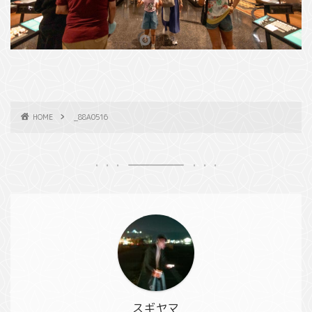
HOME
_88A0516
スギヤマ