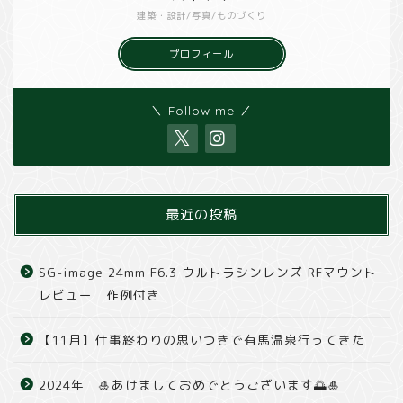
建築・設計/写真/ものづくり
プロフィール
＼ Follow me ／
最近の投稿
SG-image 24mm F6.3 ウルトラシンレンズ RFマウント
レビュー 作例付き
【11月】仕事終わりの思いつきで有馬温泉行ってきた
2024年 🎍あけましておめでとうございます🌅🎍