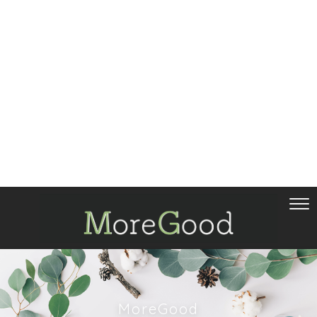
MoreGood