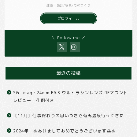
建築・設計/写真/ものづくり
プロフィール
＼ Follow me ／
最近の投稿
SG-image 24mm F6.3 ウルトラシンレンズ RFマウント
レビュー 作例付き
【11月】仕事終わりの思いつきで有馬温泉行ってきた
2024年 🎍あけましておめでとうございます🌅🎍