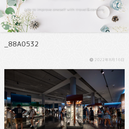
Life to improve oneself with travel＆camera
_88A0532
2022年8月16日