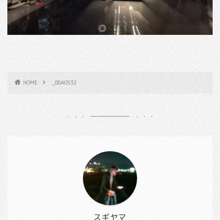
HOME
_88A0532
スギヤマ