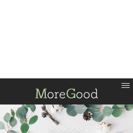
MoreGood