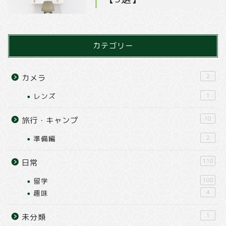
カテゴリー
2
カメラ
レンズ
1
10
旅行・キャンプ
準備編
2
118
日常
留学
108
趣味
4
1
未分類