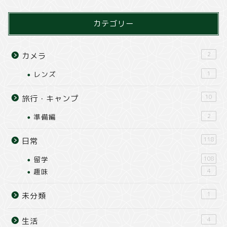
カテゴリー
2
カメラ
レンズ
1
10
旅行・キャンプ
準備編
2
118
日常
留学
108
趣味
4
1
未分類
4
生活