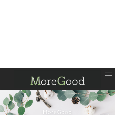
MoreGood