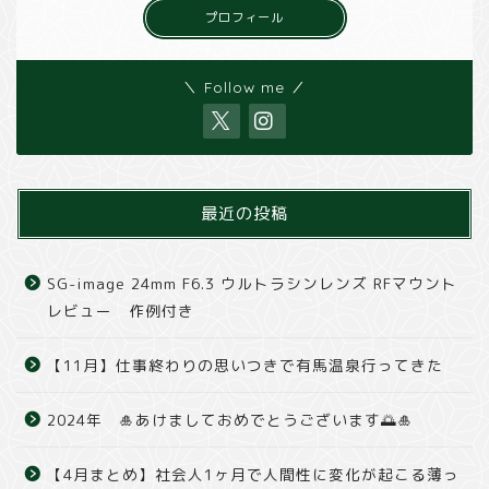
プロフィール
＼ Follow me ／
最近の投稿
SG-image 24mm F6.3 ウルトラシンレンズ RFマウント
レビュー 作例付き
【11月】仕事終わりの思いつきで有馬温泉行ってきた
2024年 🎍あけましておめでとうございます🌅🎍
【4月まとめ】社会人1ヶ月で人間性に変化が起こる薄っ