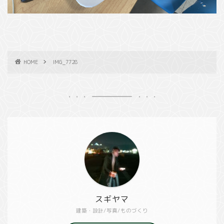
HOME
IMG_7728
スギヤマ
建築・設計/写真/ものづくり