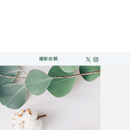
ト
撮影依頼