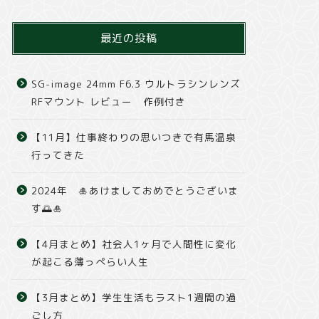
最近の投稿
SG-image 24mm F6.3 ウルトラシンレンズ
RFマウント レビュー 作例付き
【11月】仕事終わりの思いつきで有馬温泉
行ってきた
2024年 🎍あけましておめでとうございま
す🌅🎍
【4月まとめ】社会人1ヶ月で人間性に変化
が起こる薄っぺらい人生
【3月まとめ】学生生活もラスト1週間の過
ごし方