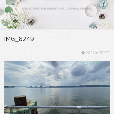
Life to improve oneself with travel＆camera
IMG_8249
2022年9月7日