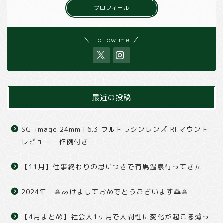
プロフィール
＼ Follow me ／
最近の投稿
SG-image 24mm F6.3 ウルトラシンレンズ RFマウント
レビュー 作例付き
【11月】仕事終わりの思いつきで有馬温泉行ってきた
2024年 🎍あけましておめでとうございます🌅🎍
【4月まとめ】社会人1ヶ月で人間性に変化が起こる薄っ