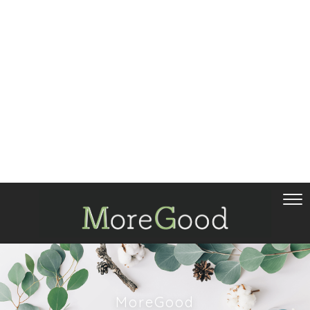
MoreGood