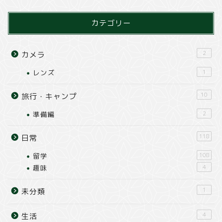
カテゴリー
2
カメラ
レンズ
1
10
旅行・キャンプ
準備編
2
118
日常
留学
108
趣味
4
1
未分類
4
生活