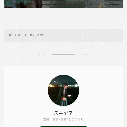
HOME
IMG_8249
スギヤマ
建築・設計/写真/ものづくり