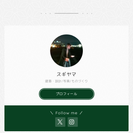
スギヤマ
建築・設計/写真/ものづくり
プロフィール
＼ Follow me ／