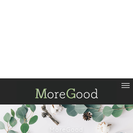
MoreGood