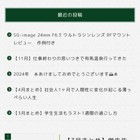
最近の投稿
SG-image 24mm F6.3 ウルトラシンレンズ RFマウント
レビュー 作例付き
【11月】仕事終わりの思いつきで有馬温泉行ってきた
2024年 🎍あけましておめでとうございます🌅🎍
【4月まとめ】社会人1ヶ月で人間性に変化が起こる薄っ
ぺらい人生
【3月まとめ】学生生活もラスト1週間の過ごし方
1