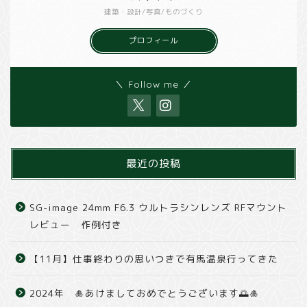
建築・設計/写真/ものづくり
プロフィール
＼ Follow me ／
最近の投稿
SG-image 24mm F6.3 ウルトラシンレンズ RFマウント
レビュー 作例付き
【11月】仕事終わりの思いつきで有馬温泉行ってきた
2024年 🎍あけましておめでとうございます🌅🎍