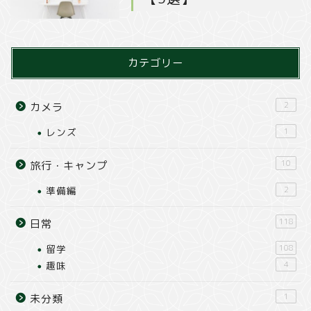
カテゴリー
2
カメラ
レンズ
1
10
旅行・キャンプ
準備編
2
118
日常
留学
108
趣味
4
1
未分類