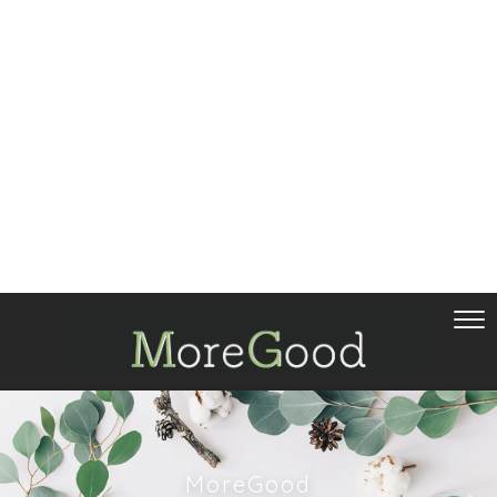
MoreGood