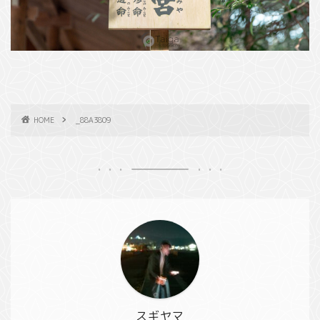
HOME
_88A3809
スギヤマ