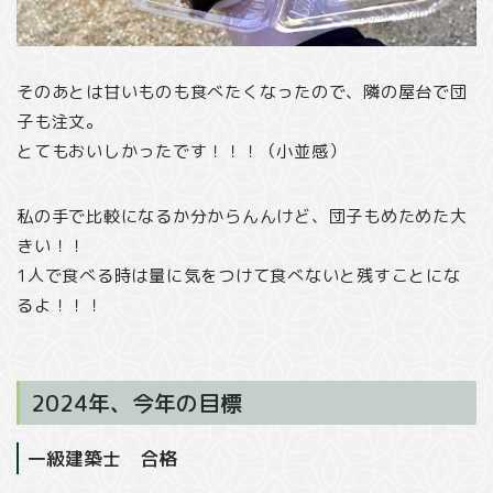
そのあとは甘いものも食べたくなったので、隣の屋台で団
子も注文。
とてもおいしかったです！！！（小並感）
私の手で比較になるか分からんんけど、団子もめためた大
きい！！
1人で食べる時は量に気をつけて食べないと残すことにな
るよ！！！
2024年、今年の目標
一級建築士 合格