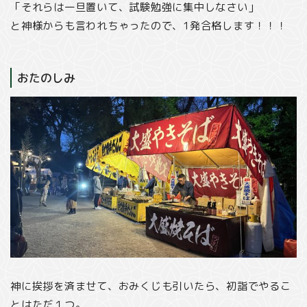
「それらは一旦置いて、試験勉強に集中しなさい」
と神様からも言われちゃったので、1発合格します！！！
おたのしみ
神に挨拶を済ませて、おみくじも引いたら、初詣でやるこ
とはただ１つ。