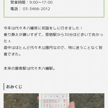
営業時間：9:00〜17:00
電話：
03-3466-2012
今年は代々木八幡宮に初詣をしに行きました！
乗り換えが嫌いすぎて、原宿駅から30分ほど歩いて向かっ
た🚶
道中はほとんど代々木公園内なので、特に迷うことなく到
着できた。
本来の最寄駅は代々木八幡駅。
おみくじ