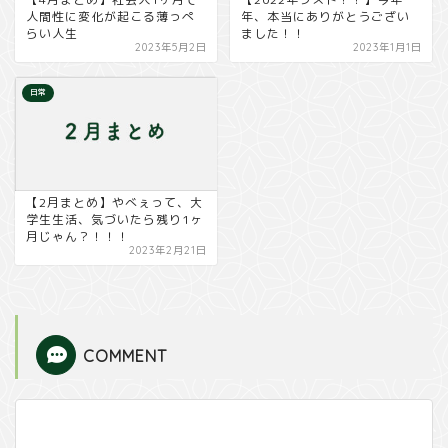
人間性に変化が起こる薄っぺ
年、本当にありがとうござい
らい人生
ました！！
2023年5月2日
2023年1月1日
日常
【2月まとめ】やべぇって、大
学生生活、気づいたら残り1ヶ
月じゃん？！！！
2023年2月21日
COMMENT