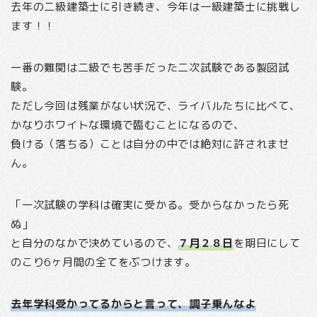
去年の二級建築士に引き続き、今年は一級建築士に挑戦し
ます！！
一番の難関は二級でも苦手だった二次試験である製図試
験。
ただし今回は残業がない状況で、ライバルたちに比べて、
かなりホワイトな環境で臨むことになるので、
負ける（落ちる）ことは自分の中では絶対に許されませ
ん。
「一次試験の学科は確実に受かる。受からなかったら死
ぬ」
と自分のなかで決めているので、
７月２８日
を期日にして
のこり6ヶ月間の全てをぶつけます。
去年学科受かってるからと言って、調子乗んなよ