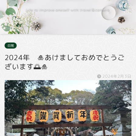
Life to improve oneself with travel＆camera
日常
2024年 🎍あけましておめでとうご
ざいます🌅🎍
2024年2月3日