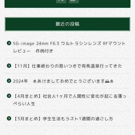
最近の投稿
SG-image 24mm F6.3 ウルトラシンレンズ RFマウント
レビュー 作例付き
【11月】仕事終わりの思いつきで有馬温泉行ってきた
2024年 🎍あけましておめでとうございます🌅🎍
【4月まとめ】社会人1ヶ月で人間性に変化が起こる薄っ
ぺらい人生
【3月まとめ】学生生活もラスト1週間の過ごし方