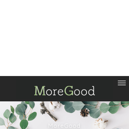
MoreGood