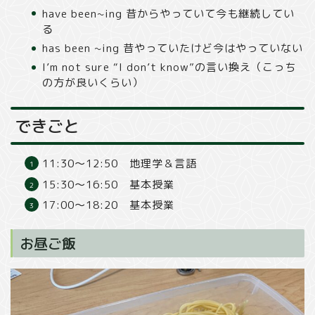
have been~ing 昔からやっていて今も継続してい
る
has been ~ing 昔やっていたけど今はやっていない
I’m not sure “I don’t know”の言い換え（こっち
の方が良いくらい）
できごと
11:30〜12:50 地理学＆言語
15:30〜16:50 基本授業
17:00〜18:20 基本授業
お昼ご飯