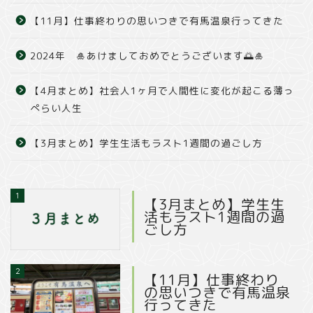
【11月】仕事終わりの思いつきで有馬温泉行ってきた
2024年 🎍あけましておめでとうございます🌅🎍
【4月まとめ】社会人1ヶ月で人間性に変化が起こる薄っ
ぺらい人生
【3月まとめ】学生生活もラスト1週間の過ごし方
1
【3月まとめ】学生生
活もラスト1週間の過
ごし方
2
【11月】仕事終わり
の思いつきで有馬温泉
行ってきた