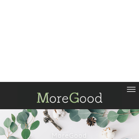
MoreGood