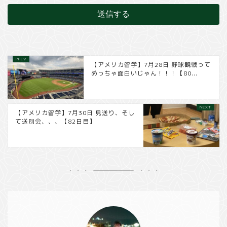
【アメリカ留学】7月28日 野球観戦って
めっちゃ面白いじゃん！！！【80...
【アメリカ留学】7月30日 見送り、そし
て送別会、、、【82日目】