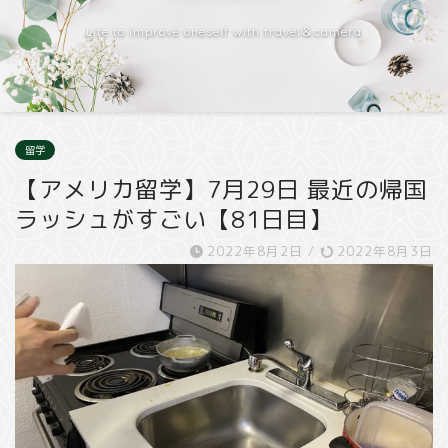
Life to improve oneself with travel＆camera
留学
【アメリカ留学】7月29日 最近の帰国
ラッシュがすごい【81日目】
2022年8月2日
/
2022年8月3日