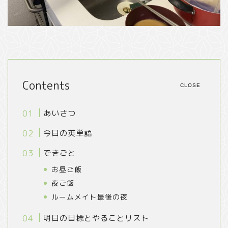
Contents
CLOSE
あいさつ
今日の英単語
できごと
お昼ご飯
夜ご飯
ルームメイト最後の夜
明日の目標とやることリスト