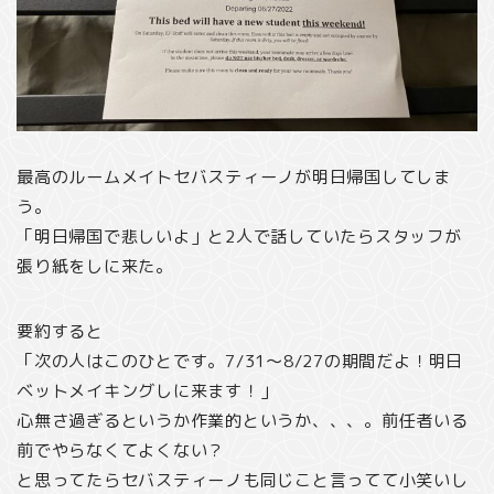
最高のルームメイトセバスティーノが明日帰国してしま
う。
「明日帰国で悲しいよ」と2人で話していたらスタッフが
張り紙をしに来た。
要約すると
「次の人はこのひとです。7/31〜8/27の期間だよ！明日
ベットメイキングしに来ます！」
心無さ過ぎるというか作業的というか、、、。前任者いる
前でやらなくてよくない？
と思ってたらセバスティーノも同じこと言ってて小笑いし