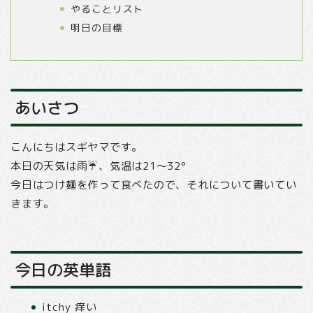
やることリスト
明日の目標
あいさつ
こんにちはスギヤマです。
本日の天気は雨☔️、気温は21〜32°
今日はつけ麺を作って食べたので、それについて書いてい
きます。
今日の英単語
itchy 痒い