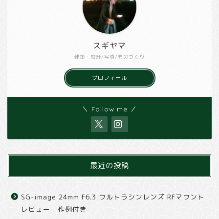
スギヤマ
建築・設計/写真/ものづくり
プロフィール
＼ Follow me ／
最近の投稿
SG-image 24mm F6.3 ウルトラシンレンズ RFマウント
レビュー 作例付き