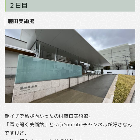
２日目
藤田美術館
朝イチで私が向かったのは藤田美術館。
「耳で聞く美術館」というYouTubeチャンネルが好きなん
ですけど、