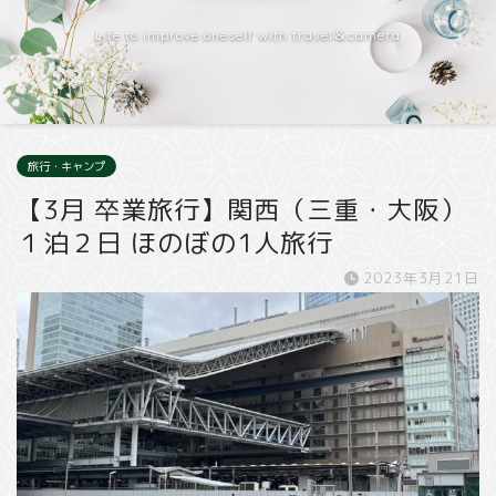
Life to improve oneself with travel＆camera
旅行・キャンプ
【3月 卒業旅行】関西（三重・大阪）
１泊２日 ほのぼの1人旅行
2023年3月21日