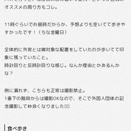
オススメの周り方もコレ。
11時ぐらいでお昼時だからか、予想よりも空いてて歩きや
すかったです！（ちな金曜日）
全体的に外宮とは線対象な配置をしていたのが歩いてて印
象に残っていたこと。
時計回りと反時計回りな感じ。なんか理由とかあるんか
な？
例に漏れず、こちらも正宮は撮影禁止。
1番下の階段からは撮影OKなので、そこで外国人団体の記
念撮影して仲良くなりました✌🏻
食べ歩き