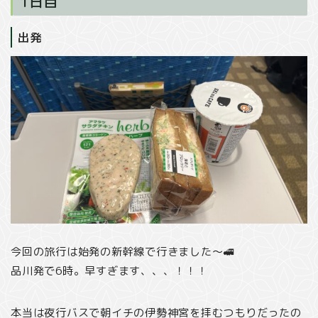
1日目
出発
今回の旅行は始発の新幹線で行きました〜🚅
品川発で6時。早すぎます、、、！！！
本当は夜行バスで朝イチの伊勢神宮を拝むつもりだったの