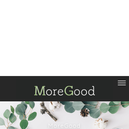
MoreGood