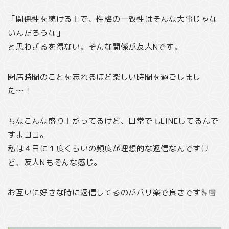
「関係性を続ける上で、性格の一致性はそんな大事じゃな
いんだろうな」
と思わざるを得ない。そんな関係が友人Nです。
閉店時間のことを忘れるほど楽しい時間を過ごしまし
た〜！
ちなこんな盛り上がってるけど、日常でもLINEしてるんで
すよココ。
私は４日に１度くらいの頻度が理想的な返信なんですけ
ど、友人Nもそんな感じ。
お互いに好きな時に返信してるのがバリ楽で良きです🫰🏻