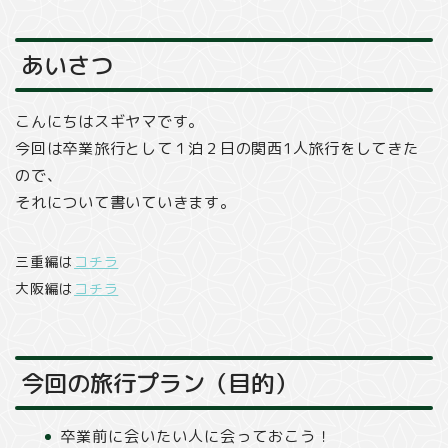
あいさつ
こんにちはスギヤマです。
今回は卒業旅行として１泊２日の関西1人旅行をしてきた
ので、
それについて書いていきます。
三重編は
コチラ
大阪編は
コチラ
今回の旅行プラン（目的）
卒業前に会いたい人に会っておこう！