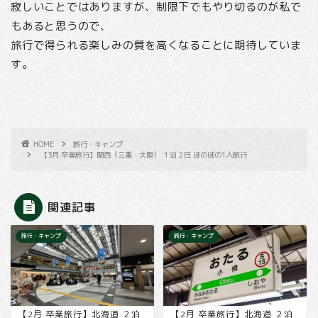
寂しいことではありますが、制限下でもやり切るのが私で
もあると思うので、
旅行で得られる楽しみの質を高くなることに期待していま
す。
HOME
旅行・キャンプ
【3月 卒業旅行】関西（三重・大阪） １泊２日 ほのぼの1人旅行
関連記事
旅行・キャンプ
旅行・キャンプ
【2月 卒業旅行】北海道 ２泊
【2月 卒業旅行】北海道 ２泊