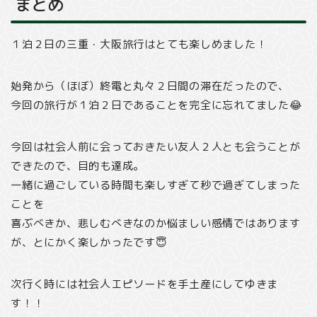
まとめ
１泊２日の三重・大阪旅行はとても楽しめました！
始発から（ほぼ）終電と丸々２日間の滞在だったので、
今回の旅行が１泊２日であることを完全に忘れてました😂
今回は社会人前に会っておきたい友人２人とも会うことが
できたので、目的も達成。
一緒に過ごしている時間も楽しすぎて秒で過ぎてしまった
ことを
喜ぶべきか、悲しむべきなのか悩ましい感情ではあります
が、とにかく楽しかったです😇
次行く時には社会人エピソードを手土産にしてゆきま
す！！