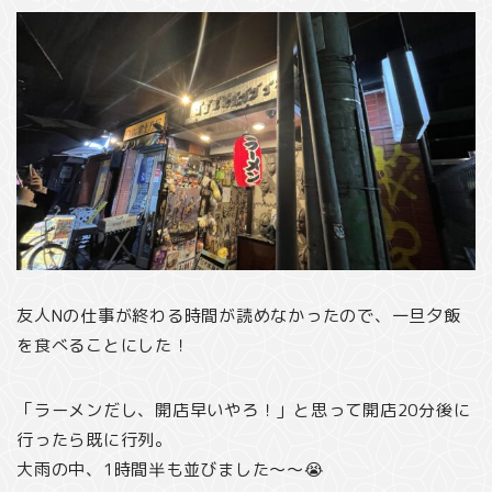
友人Nの仕事が終わる時間が読めなかったので、一旦夕飯
を食べることにした！
「ラーメンだし、開店早いやろ！」と思って開店20分後に
行ったら既に行列。
大雨の中、1時間半も並びました〜〜😭