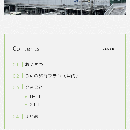
Contents
CLOSE
あいさつ
今回の旅行プラン（目的）
できごと
1日目
２日目
まとめ