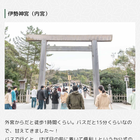
伊勢神宮（内宮）
外宮からだと徒歩1時間くらい。バスだと15分くらいなの
で、甘えてきました〜！
バスで行くと、ほぼ目の前に着いて便利！というか公式の