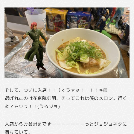
そして、ついに入店！！（オラァッ！！！！👊🏻
選ばれたのは花京院典明、そしてこれは僕のメロン。行く
よ？さゆっ！！(うろジョ)
入店からお会計までずーーーーーーーっとジョジョネタに
満ちていて、