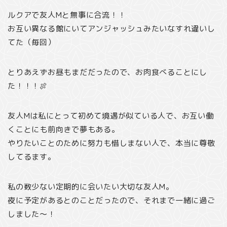
ルクアで友人Mと無事に合流！！
お互い異なる館にいてアンジャッシュみたいなすれ違いし
てた（毎回）
とりあえずお昼もまだだったので、お肉食べることにし
た！！！🍖
友人Mは私にとって初めて境遇が似ている人で、お互い働
くことにも前向きで夢もある。
やりたいことのために努力も惜しまない人で、本当に尊敬
してるます。
私の数少ない定期的に会いたい大切な友人M。
夜に予定があるとのことだったので、それまで一緒に過ご
しました〜！